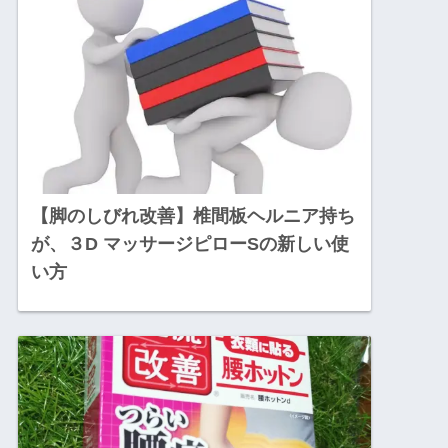
【脚のしびれ改善】椎間板ヘルニア持ち
が、３D マッサージピローSの新しい使
い方