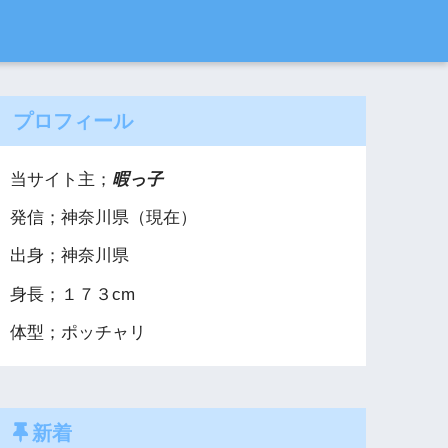
プロフィール
当サイト主；
暇っ子
発信；神奈川県（現在）
出身；神奈川県
身長；１７３cm
体型；ポッチャリ
新着