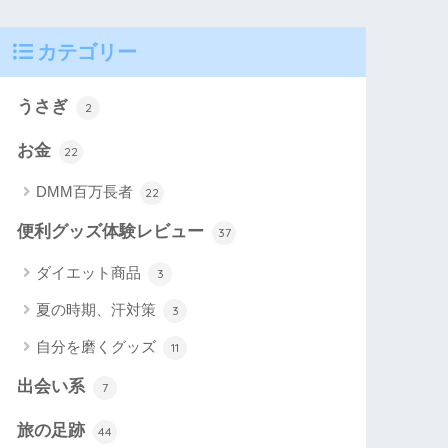
カテゴリー
うさぎ
2
お金
22
DMM百万長者
22
便利グッズ体験レビュー
37
ダイエット商品
3
夏の時期、汗対策
3
自分を磨くグッズ
11
出会い系
7
旅の足跡
44