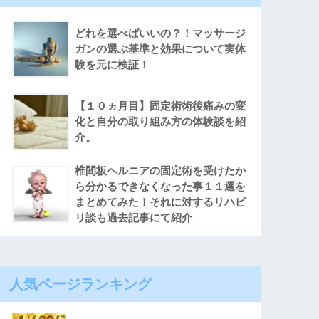
どれを選べばいいの？！マッサージ
ガンの選ぶ基準と効果について実体
験を元に検証！
【１０ヵ月目】固定術術後痛みの変
化と自分の取り組み方の体験談を紹
介。
椎間板ヘルニアの固定術を受けたか
ら分かるできなくなった事１１選を
まとめてみた！それに対するリハビ
リ談も過去記事にて紹介
人気ページランキング