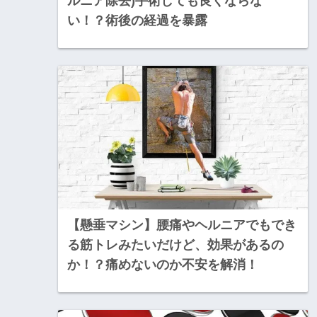
ルニア除去)手術しても良くならな
い！？術後の経過を暴露
【懸垂マシン】腰痛やヘルニアでもでき
る筋トレみたいだけど、効果があるの
か！？痛めないのか不安を解消！