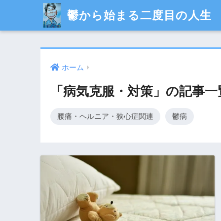
鬱から始まる二度目の人生
ホーム
「病気克服・対策」の記事一
腰痛・ヘルニア・狭心症関連
鬱病