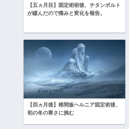
【五ヵ月目】固定術術後、チタンボルト
が緩んだので痛みと変化を報告。
【四ヵ月後】椎間板ヘルニア固定術後、
初の冬の寒さに挑む