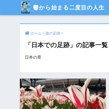
鬱から始まる二度目の人生
ホーム
旅の足跡
「日本での足跡」の記事一覧
日本の章