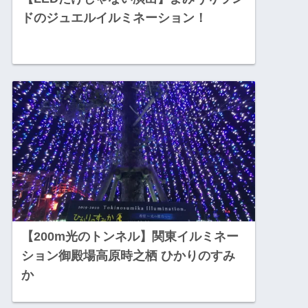
ドのジュエルイルミネーション！
【200m光のトンネル】関東イルミネー
ション御殿場高原時之栖 ひかりのすみ
か