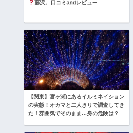
藤沢。口コミandレビュー
【関東】宮ヶ瀬にあるイルミネイション
の実態！オカマと二人きりで調査してき
た！雰囲気でそのまま…身の危険は？