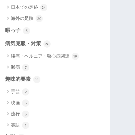
日本での足跡
24
海外の足跡
20
暇っ子
5
病気克服・対策
26
腰痛・ヘルニア・狭心症関連
19
鬱病
7
趣味的要素
14
手芸
2
映画
5
流行
5
英語
1