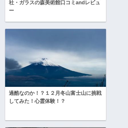
社・ガラスの森美術館口コミandレビュ
ー
過酷なのか！？１２月冬山富士山に挑戦
してみた！心霊体験！？