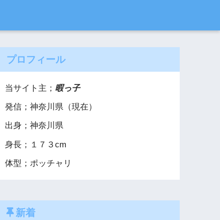
プロフィール
当サイト主；
暇っ子
発信；神奈川県（現在）
出身；神奈川県
身長；１７３cm
体型；ポッチャリ
新着