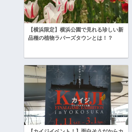
【横浜限定】横浜公園で見れる珍しい新
品種の植物ラバーズタウンとは！？
【カイジイベント！】面白そうだからカ