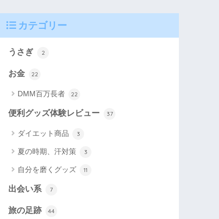
カテゴリー
うさぎ
2
お金
22
DMM百万長者
22
便利グッズ体験レビュー
37
ダイエット商品
3
夏の時期、汗対策
3
自分を磨くグッズ
11
出会い系
7
旅の足跡
44