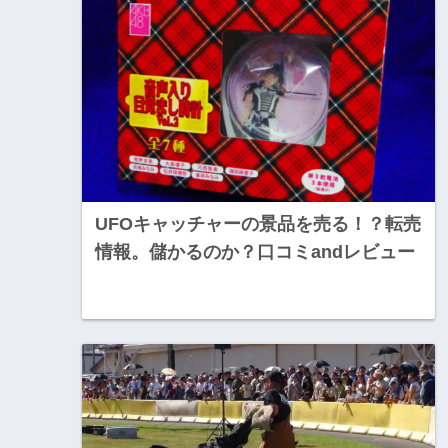
UFOキャッチャーの景品を売る！？転売
情報。儲かるのか？口コミandレビュー