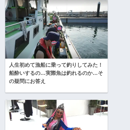
人生初めて漁船に乗って釣りしてみた！
船酔いするの…実際魚は釣れるのか…そ
の疑問にお答え