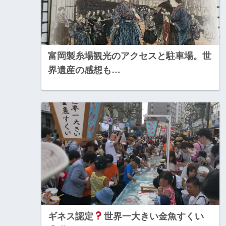
富岡製糸場観光のアクセスと駐車場。世
界遺産の感想も…
ギネス認定
世界一大きい金魚すくい