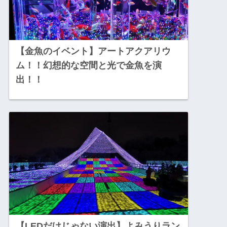
【金魚のイベント】アートアクアリウ
ム！！幻想的な空間と光で金魚を演
出！！
【LEDだけじゃない演出】よみうりラン