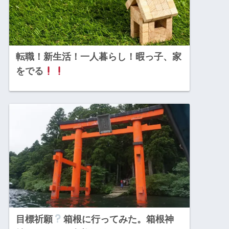
転職！新生活！一人暮らし！暇っ子、家
をでる
目標祈願
箱根に行ってみた。箱根神