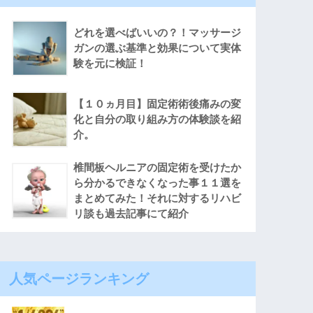
どれを選べばいいの？！マッサージ
ガンの選ぶ基準と効果について実体
験を元に検証！
【１０ヵ月目】固定術術後痛みの変
化と自分の取り組み方の体験談を紹
介。
椎間板ヘルニアの固定術を受けたか
ら分かるできなくなった事１１選を
まとめてみた！それに対するリハビ
リ談も過去記事にて紹介
人気ページランキング