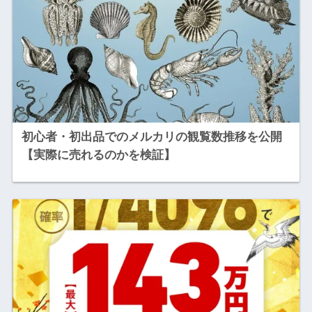
初心者・初出品でのメルカリの観覧数推移を公開
【実際に売れるのかを検証】