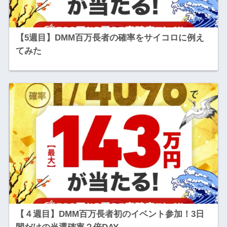
【5週目】DMM百万長者の確率をサイコロに例え
てみた
【４週目】DMM百万長者初のイベント参加！3日