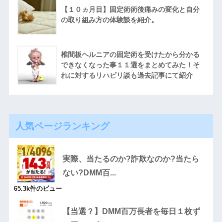
【１０ヵ月目】固定術術後痛みの変化と自分
の取り組み方の体験談を紹介。
椎間板ヘルニアの固定術を受けたから分かる
できなくなった事１１選をまとめてみた！そ
れに対するリハビリ談も過去記事にて紹介
人気ページランキング
実際、当たるのか?詐欺なのか?当たら
ない?DMM百...
65.3k件のビュー
【当選？】DMM百万長者を毎日１枚ず