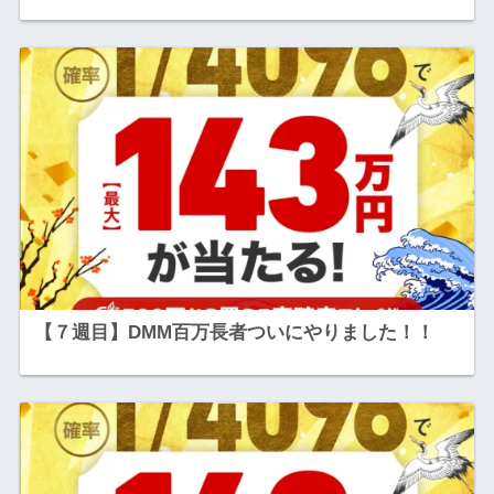
【７週目】DMM百万長者ついにやりました！！