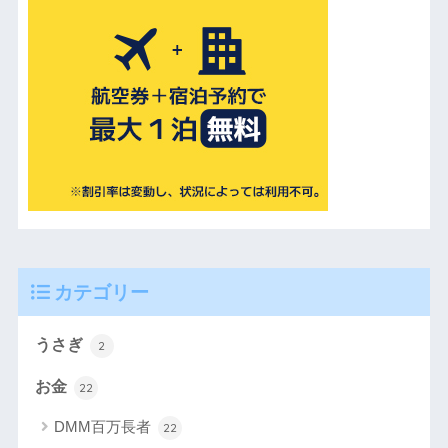
カテゴリー
うさぎ
2
お金
22
DMM百万長者
22