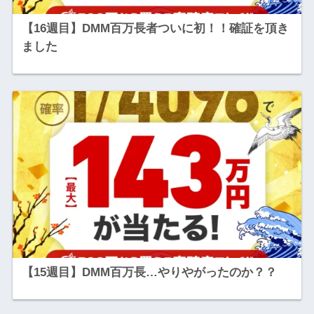
【16週目】DMM百万長者ついに初！！確証を頂き
ました
【15週目】DMM百万長…やりやがったのか？？