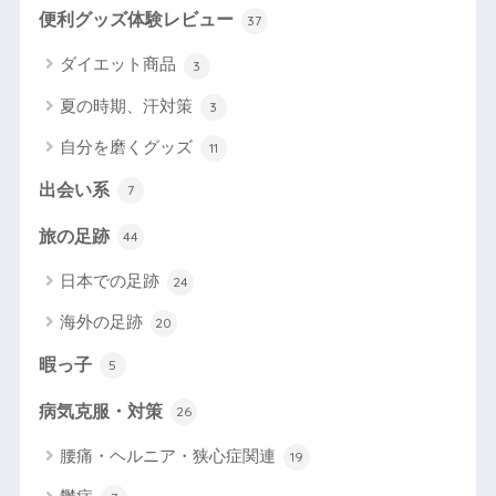
便利グッズ体験レビュー
37
ダイエット商品
3
夏の時期、汗対策
3
自分を磨くグッズ
11
出会い系
7
旅の足跡
44
日本での足跡
24
海外の足跡
20
暇っ子
5
病気克服・対策
26
腰痛・ヘルニア・狭心症関連
19