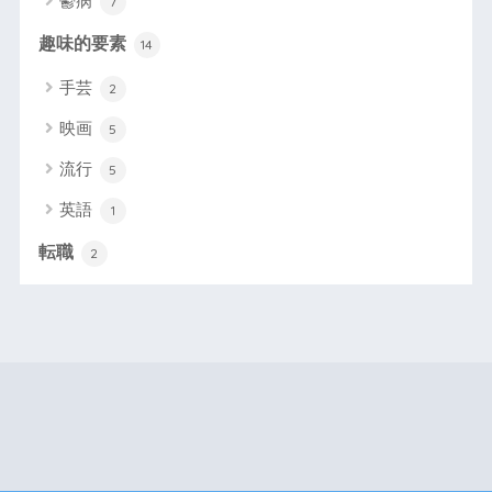
鬱病
7
趣味的要素
14
手芸
2
映画
5
流行
5
英語
1
転職
2