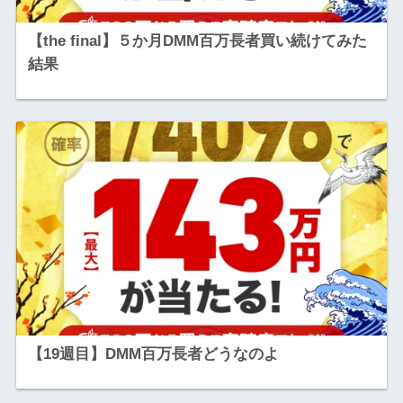
【the final】５か月DMM百万長者買い続けてみた
結果
【19週目】DMM百万長者どうなのよ