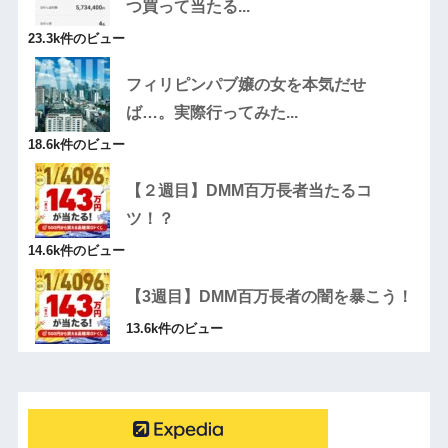
つ買って当たる...
23.3k件のビュー
フィリピンパブ嬢の女を本気だせ
ば…。実際行ってみた...
18.6k件のビュー
【２週目】DMM百万長者当たるコ
ツ！？
14.6k件のビュー
【3週目】DMM百万長者の闇を暴こう！
13.6k件のビュー