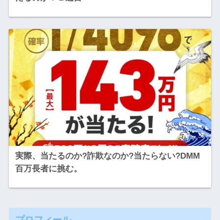
実際、当たるのか?詐欺なのか?当たらない?DMM
百万長者に挑む。
プロフィール