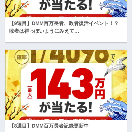
【9週目】DMM百万長者、敗者復活イベント！？
敗者は得っぽいようにみえて…
【8週目】DMM百万長者記録更新中