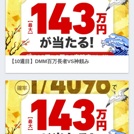
【10週目】DMM百万長者VS神頼み