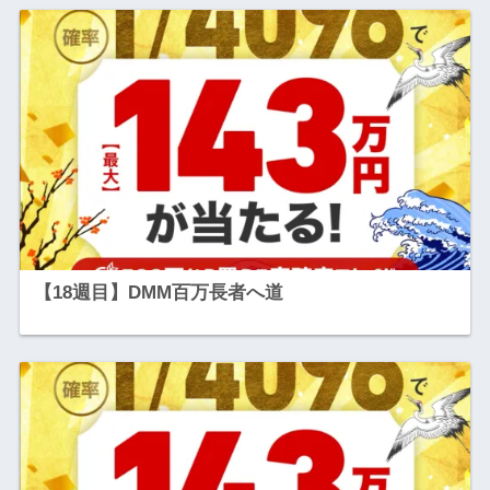
【18週目】DMM百万長者へ道