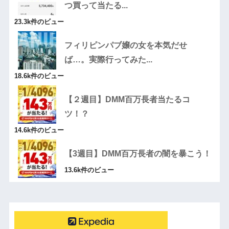
つ買って当たる...
23.3k件のビュー
フィリピンパブ嬢の女を本気だせ
ば…。実際行ってみた...
18.6k件のビュー
【２週目】DMM百万長者当たるコ
ツ！？
14.6k件のビュー
【3週目】DMM百万長者の闇を暴こう！
13.6k件のビュー