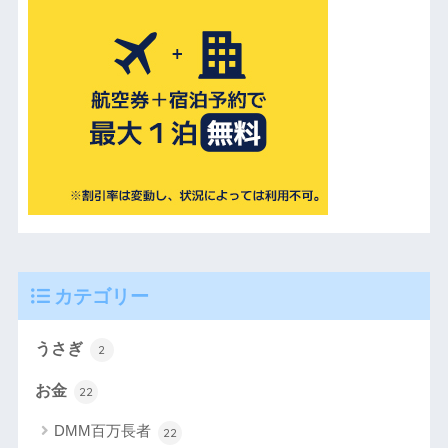
カテゴリー
うさぎ
2
お金
22
DMM百万長者
22