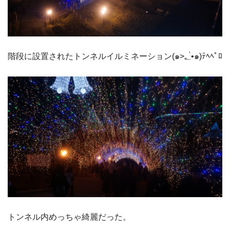
階段に設置されたトンネルイルミネーション(๑>؂•̀๑)ﾃﾍﾍﾟﾛ
トンネル内めっちゃ綺麗だった。