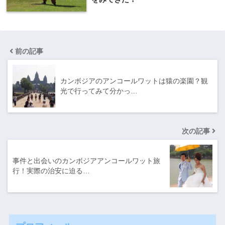
前の記事
カンボジアのアンコールワットは猿の楽園？観
光で行ってみて分かっ…
次の記事
事件と出会いのカンボジアアンコールワット旅
行！実際の治安に迫る…