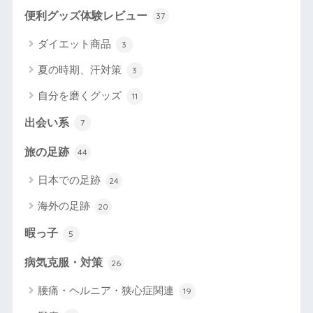
便利グッズ体験レビュー
37
ダイエット商品
3
夏の時期、汗対策
3
自分を磨くグッズ
11
出会い系
7
旅の足跡
44
日本での足跡
24
海外の足跡
20
暇っ子
5
病気克服・対策
26
腰痛・ヘルニア・狭心症関連
19