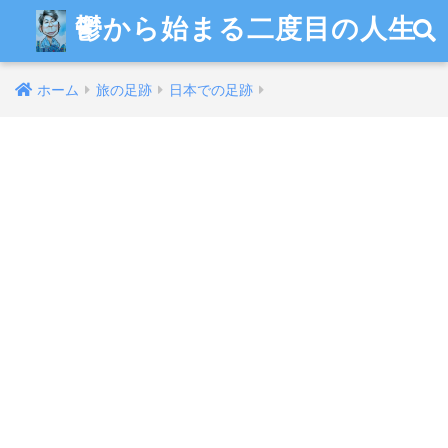
鬱から始まる二度目の人生
ホーム
旅の足跡
日本での足跡