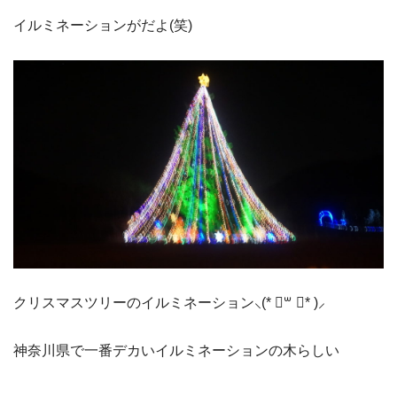
イルミネーションがだよ(笑)
クリスマスツリーのイルミネーション⸜(* ॑꒳ ॑* )⸝
神奈川県で一番デカいイルミネーションの木らしい