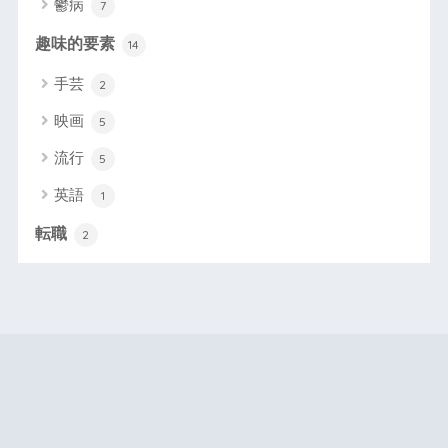
鬱病
7
趣味的要素
14
手芸
2
映画
5
流行
5
英語
1
転職
2