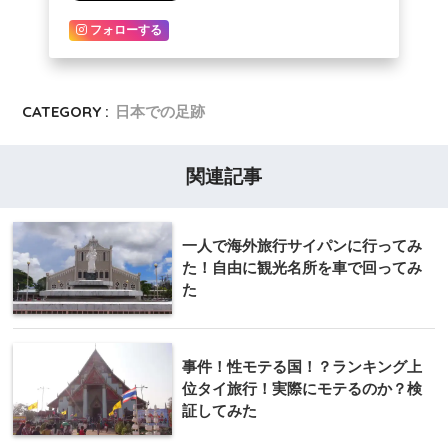
フォローする
CATEGORY :
日本での足跡
関連記事
一人で海外旅行サイパンに行ってみ
た！自由に観光名所を車で回ってみ
た
事件！性モテる国！？ランキング上
位タイ旅行！実際にモテるのか？検
証してみた