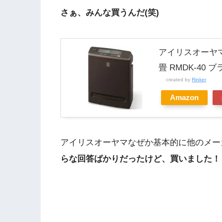
さぁ、みんな買うんだ(笑)
アイリスオーヤマ 
畳 RMDK-40 ブ
created by
Rinker
Amazon
アイリスオーヤマなぜか基本的に他のメー
らな回答ばかりだったけど、買いました！