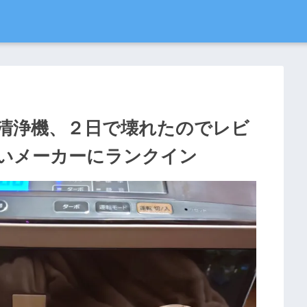
清浄機、２日で壊れたのでレビ
いメーカーにランクイン