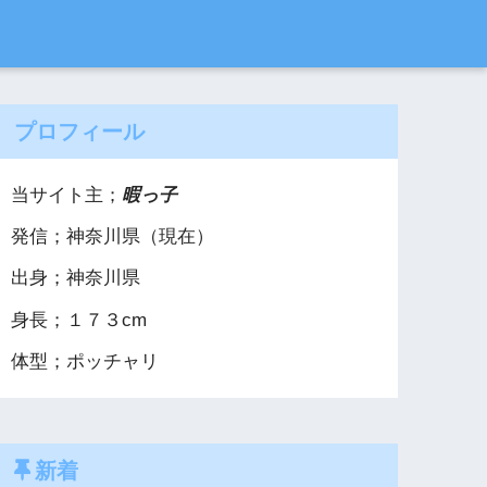
プロフィール
当サイト主；
暇っ子
発信；神奈川県（現在）
出身；神奈川県
身長；１７３cm
体型；ポッチャリ
新着