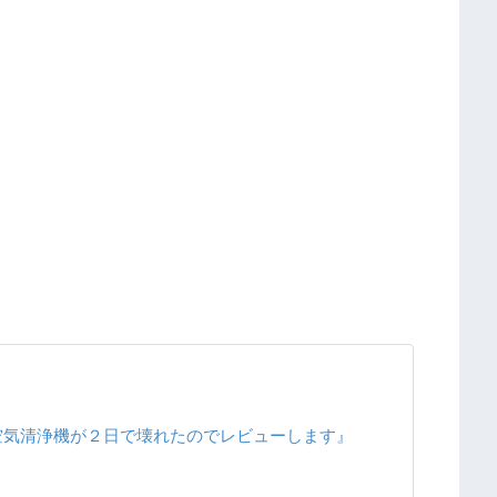
空気清浄機が２日で壊れたのでレビューします』