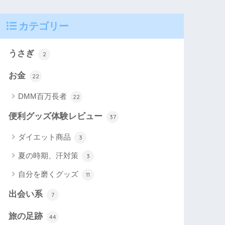
カテゴリー
うさぎ
2
お金
22
DMM百万長者
22
便利グッズ体験レビュー
37
ダイエット商品
3
夏の時期、汗対策
3
自分を磨くグッズ
11
出会い系
7
旅の足跡
44