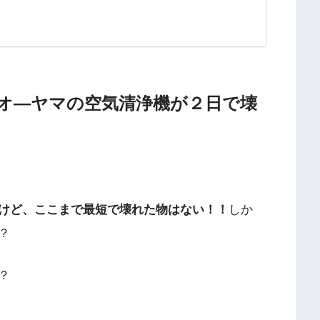
オ―ヤマの空気清浄機が２日で壊
けど、ここまで最短で壊れた物はない！！
しか
？
？