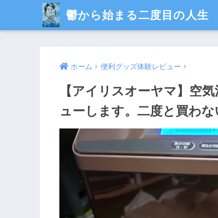
鬱から始まる二度目の人生
ホーム
便利グッズ体験レビュー
【アイリスオーヤマ】空気
ューします。二度と買わな