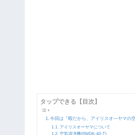
タップできる【目次】
今回は『暇だから、アイリスオ―ヤマの
アイリスオーヤマについて
空気清浄機(RMDK-40-T)