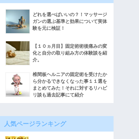
どれを選べばいいの？！マッサージ
ガンの選ぶ基準と効果について実体
験を元に検証！
【１０ヵ月目】固定術術後痛みの変
化と自分の取り組み方の体験談を紹
介。
椎間板ヘルニアの固定術を受けたか
ら分かるできなくなった事１１選を
まとめてみた！それに対するリハビ
リ談も過去記事にて紹介
人気ページランキング