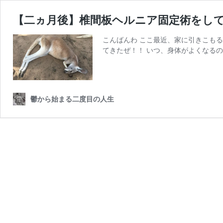
【二ヵ月後】椎間板ヘルニア固定術をし
こんばんわ ここ最近、家に引きこも
てきたぜ！！ いつ、身体がよくなるの
鬱から始まる二度目の人生